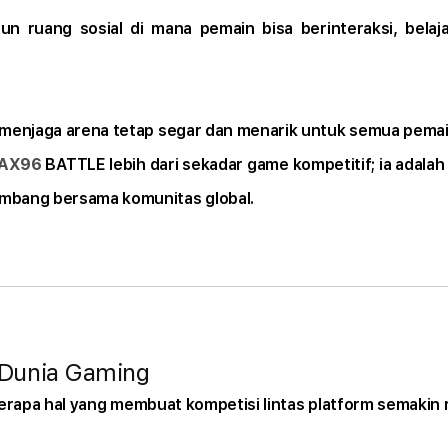
ang sosial di mana pemain bisa berinteraksi, belaja
 menjaga arena tetap segar dan menarik untuk semua pemai
AX96
BATTLE lebih dari sekadar game kompetitif; ia adalah
mbang bersama komunitas global.
i Dunia Gaming
beberapa hal yang membuat kompetisi lintas platform semakin 