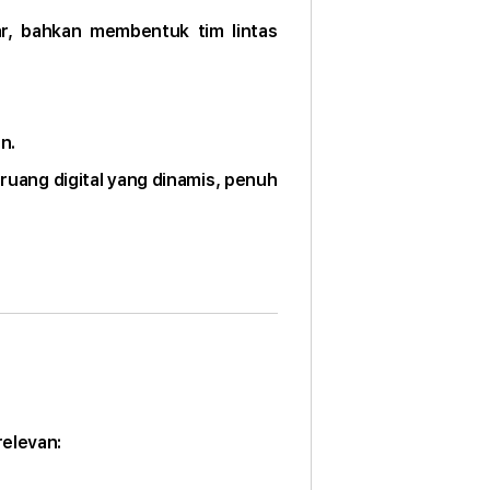
r, bahkan membentuk tim lintas
n.
 ruang digital yang dinamis, penuh
relevan: