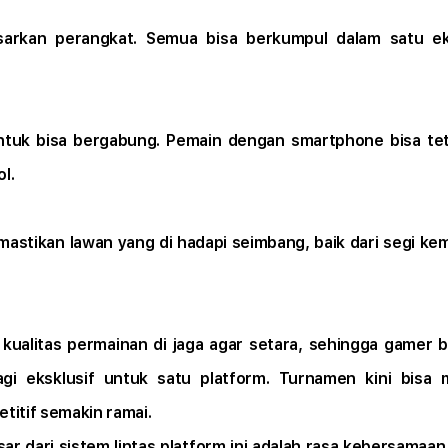
asarkan perangkat. Semua bisa berkumpul dalam satu 
untuk bisa bergabung. Pemain dengan smartphone bisa te
l.
stikan lawan yang di hadapi seimbang, baik dari segi 
 kualitas permainan di jaga agar setara, sehingga gamer b
agi eksklusif untuk satu platform. Turnamen kini bisa 
itif semakin ramai.
r dari sistem lintas platform ini adalah rasa kebersamaan