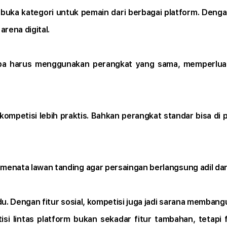
uka kategori untuk pemain dari berbagai platform. Deng
arena digital.
a harus menggunakan perangkat yang sama, memperluas
mpetisi lebih praktis. Bahkan perangkat standar bisa di p
 menata lawan tanding agar persaingan berlangsung adil d
du. Dengan fitur sosial, kompetisi juga jadi sarana membangu
i lintas platform bukan sekadar fitur tambahan, tetapi