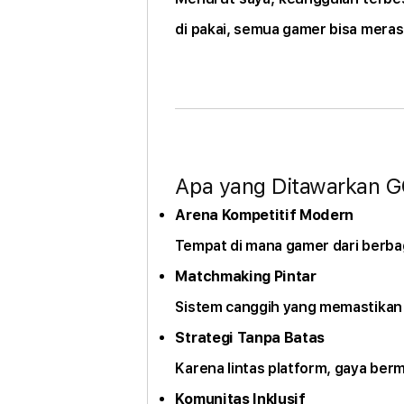
di pakai, semua gamer bisa mera
Apa yang Ditawarkan
Arena Kompetitif Modern
Tempat di mana gamer dari berba
Matchmaking Pintar
Sistem canggih yang memastikan l
Strategi Tanpa Batas
Karena lintas platform, gaya be
Komunitas Inklusif