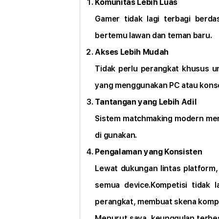
Komunitas Lebih Luas
Gamer tidak lagi terbagi berd
bertemu lawan dan teman baru.
Akses Lebih Mudah
Tidak perlu perangkat khusus 
yang menggunakan PC atau konso
Tantangan yang Lebih Adil
Sistem matchmaking modern mema
di gunakan.
Pengalaman yang Konsisten
Lewat dukungan lintas platform,
semua device.Kompetisi tidak l
perangkat, membuat skena kompet
Menurut saya, keunggulan terbesa