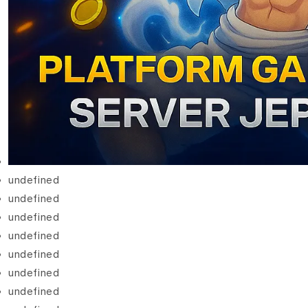
undefined
undefined
undefined
undefined
undefined
undefined
undefined