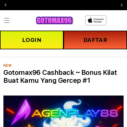
Skip to
content
LOGIN
DAFTAR
NEW
Gotomax96 Cashback ~ Bonus Kilat
Buat Kamu Yang Gercep #1