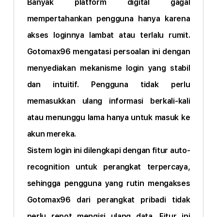
Banyak platform digital gagal
mempertahankan pengguna hanya karena
akses loginnya lambat atau terlalu rumit.
Gotomax96 mengatasi persoalan ini dengan
menyediakan mekanisme login yang stabil
dan intuitif. Pengguna tidak perlu
memasukkan ulang informasi berkali-kali
atau menunggu lama hanya untuk masuk ke
akun mereka.
Sistem login ini dilengkapi dengan fitur auto-
recognition untuk perangkat terpercaya,
sehingga pengguna yang rutin mengakses
Gotomax96 dari perangkat pribadi tidak
perlu repot mengisi ulang data. Fitur ini