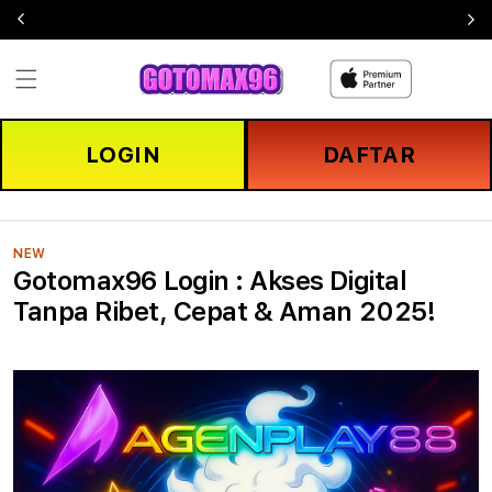
Skip to
content
LOGIN
DAFTAR
NEW
Gotomax96 Login : Akses Digital
Tanpa Ribet, Cepat & Aman 2025!