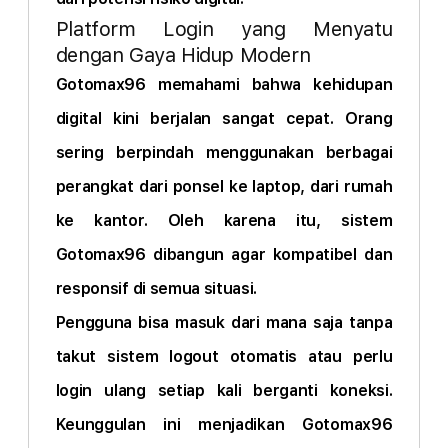
Platform Login yang Menyatu
dengan Gaya Hidup Modern
Gotomax96 memahami bahwa kehidupan
digital kini berjalan sangat cepat. Orang
sering berpindah menggunakan berbagai
perangkat dari ponsel ke laptop, dari rumah
ke kantor. Oleh karena itu, sistem
Gotomax96 dibangun agar kompatibel dan
responsif di semua situasi.
Pengguna bisa masuk dari mana saja tanpa
takut sistem logout otomatis atau perlu
login ulang setiap kali berganti koneksi.
Keunggulan ini menjadikan Gotomax96