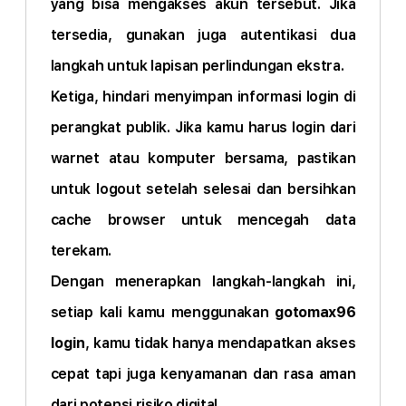
yang bisa mengakses akun tersebut. Jika
tersedia, gunakan juga autentikasi dua
langkah untuk lapisan perlindungan ekstra.
Ketiga, hindari menyimpan informasi login di
perangkat publik. Jika kamu harus login dari
warnet atau komputer bersama, pastikan
untuk logout setelah selesai dan bersihkan
cache browser untuk mencegah data
terekam.
Dengan menerapkan langkah-langkah ini,
setiap kali kamu menggunakan
gotomax96
login
, kamu tidak hanya mendapatkan akses
cepat tapi juga kenyamanan dan rasa aman
dari potensi risiko digital.