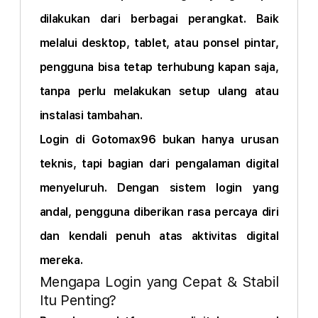
dilakukan dari berbagai perangkat. Baik
melalui desktop, tablet, atau ponsel pintar,
pengguna bisa tetap terhubung kapan saja,
tanpa perlu melakukan setup ulang atau
instalasi tambahan.
Login di Gotomax96 bukan hanya urusan
teknis, tapi bagian dari pengalaman digital
menyeluruh. Dengan sistem login yang
andal, pengguna diberikan rasa percaya diri
dan kendali penuh atas aktivitas digital
mereka.
Mengapa Login yang Cepat & Stabil
Itu Penting?