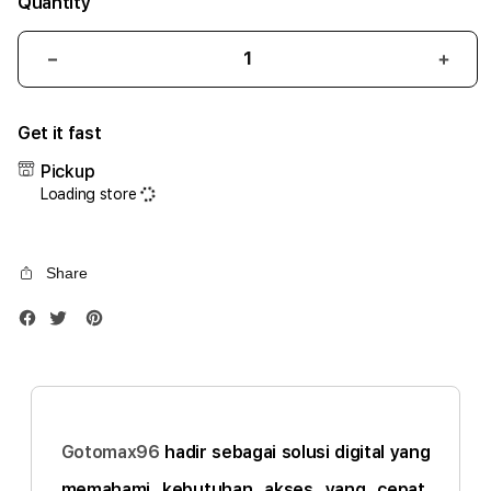
Quantity
Decrease
Incr
quantity
quant
for
for
Get it fast
iPhone
iPho
17
17
Pickup
Air
Air
Loading store
1TB
1TB
Silver
Silve
Share
Gotomax96
hadir sebagai solusi digital yang
memahami kebutuhan akses yang cepat,