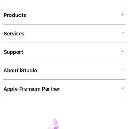
Features
i
n
Products
GOTOMAX96
g
GOTOMAX96 DAFTAR
l
GOTOMAX96 LOGIN
e
Services
Mac
GOTOMAX96 SITUS
c
iPad
o
Support
AppleCare+
l
iPhone
u
Corporate
Watch
About iStudio
m
My Account
Demo Sessions
Music
n
Collection & Delivery
Elush Service Provider
a
TV & Home
Apple Premium Partner
About Us
Returns & Exchanges
c
Financing Options
Accessories
c
Find an iStudio near you
Contact Us
Trade-in
o
Offers
Why Shop at iStudio
FAQ
r
Traveller’s Reservation
Elush Corporate Website
d
Privacy Policy