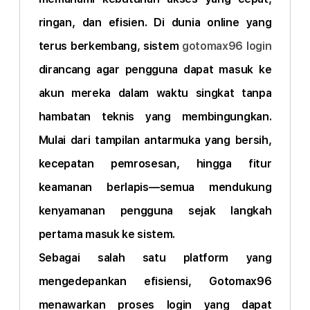
ringan, dan efisien. Di dunia online yang
terus berkembang, sistem
gotomax96 login
dirancang agar pengguna dapat masuk ke
akun mereka dalam waktu singkat tanpa
hambatan teknis yang membingungkan.
Mulai dari tampilan antarmuka yang bersih,
kecepatan pemrosesan, hingga fitur
keamanan berlapis—semua mendukung
kenyamanan pengguna sejak langkah
pertama masuk ke sistem.
Sebagai salah satu platform yang
mengedepankan efisiensi, Gotomax96
menawarkan proses login yang dapat