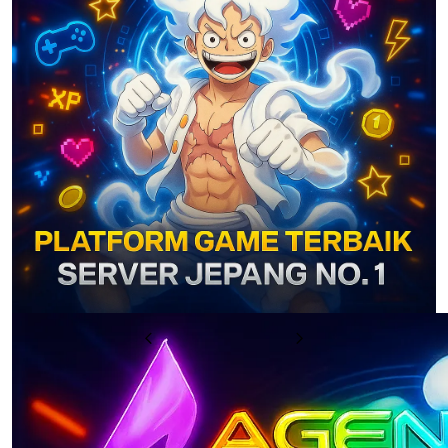
u
Previous
Next