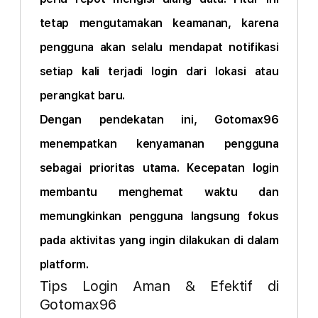
tetap mengutamakan keamanan, karena
pengguna akan selalu mendapat notifikasi
setiap kali terjadi login dari lokasi atau
perangkat baru.
Dengan pendekatan ini, Gotomax96
menempatkan kenyamanan pengguna
sebagai prioritas utama. Kecepatan login
membantu menghemat waktu dan
memungkinkan pengguna langsung fokus
pada aktivitas yang ingin dilakukan di dalam
platform.
Tips Login Aman & Efektif di
Gotomax96